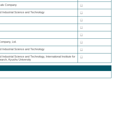
icals Company
ed Industrial Science and Technology
Company, Ltd.
ed Industrial Science and Technology
d Industrial Science and Technology, International Institute for
earch, Kyushu University