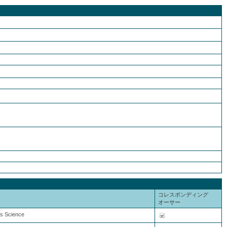
コレスポンディング
オーサー
als Science